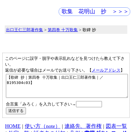
歌集 花明山 抄 ＞＞＞
出口王仁三郎著作集
>
第四巻 十万歌集
> 歌碑 抄
このページに誤字・脱字や表示乱れなどを見つけたら教えて下さ
い。
返信が必要な場合はメールでお送り下さい。【
メールアドレス
】
合言葉「みろく」を入力して下さい→
HOME
|
使い方（note）
|
連絡先、著作権
|
図表一覧