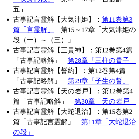
五」
古事記言霊解【大気津姫】：
第11巻第3
篇「言霊解」
第15～17章「大気津姫の
段（一）～（三）」
古事記言霊解【三貴神】：第12巻第4篇
「古事記略解」
第28章「三柱の貴子」
古事記言霊解【誓約】：第12巻第4篇
「古事記略解」
第29章「子生の誓」
古事記言霊解【天の岩戸】：第12巻第4
篇「古事記略解」
第30章「天の岩戸」
古事記言霊解【大蛇退治】：第15巻第2
篇「古事記言霊解」
第11章「大蛇退治
の段」