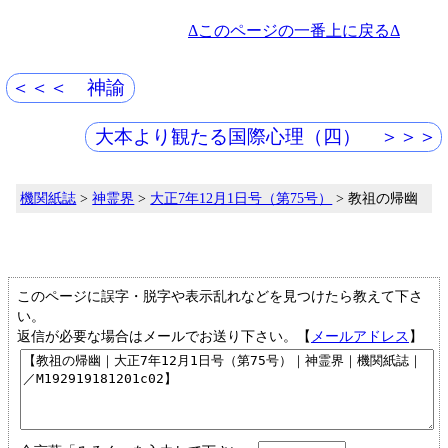
Δこのページの一番上に戻るΔ
＜＜＜ 神諭
大本より観たる国際心理（四） ＞＞＞
機関紙誌
>
神霊界
>
大正7年12月1日号（第75号）
> 教祖の帰幽
このページに誤字・脱字や表示乱れなどを見つけたら教えて下さ
い。
返信が必要な場合はメールでお送り下さい。【
メールアドレス
】