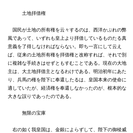
土地拝借権
国民が土地の所有権を云々するのは、西洋かぶれの弊
風であって、いずれも皇上より拝借しているものたる真
意義を了得しなければならない。即ち一言にして云え
ば、従来の土地所有権を拝借権と改称すれば、それで別
に複雑な手続きはせずともすむことである。現在の大地
主は、大土地拝借主となるわけである。明治初年にあた
り、兵馬の権を陛下に奉還したるは、皇国本来の使命に
適していたが、経済権を奉還しなかったのが、根本的な
大きな誤りであったのである。
無限の宝庫
右の如く我皇国は、金銀によらずして、陛下の御稜威