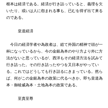
根本は経済である。経済が行き詰っていると、義理を欠
いたり、或いは人に怨まれる事も、已むを得ず出て来る
のである。
皇道経済
今日の経済学者や為政者は、総て外国の精神で頭が一
杯になっているから、今の金銀為本のやり方より外に方
法がないと思っているが、西洋もその経済方法を試みて
行き詰った。その行き詰ったやつを又日本がやってい
る。これではどうしても行き詰るにきまっている。然ら
ば、何がこの金銀為本の政策に代るべきか。即ち皇道為
本・御稜威為本・土地為本の政策である。
至貴至尊