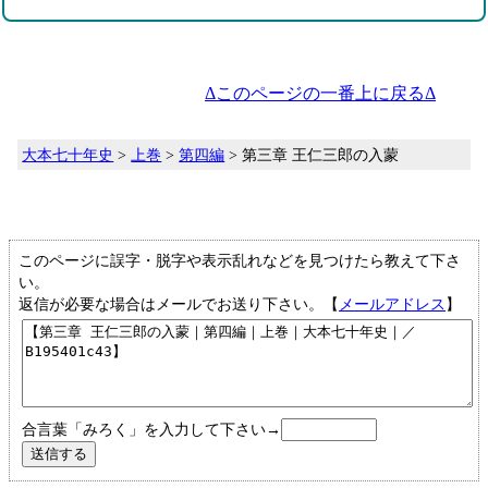
Δこのページの一番上に戻るΔ
大本七十年史
>
上巻
>
第四編
> 第三章 王仁三郎の入蒙
このページに誤字・脱字や表示乱れなどを見つけたら教えて下さ
い。
返信が必要な場合はメールでお送り下さい。【
メールアドレス
】
合言葉「みろく」を入力して下さい→