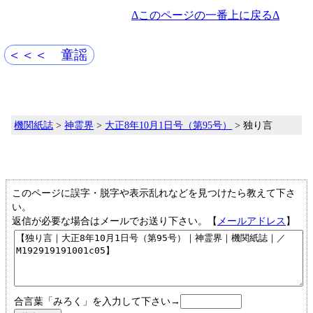
Δこのページの一番上に戻るΔ
＜＜＜ 童謡
機関紙誌
>
神霊界
>
大正8年10月1日号（第95号）
> 独り言
このページに誤字・脱字や表示乱れなどを見つけたら教えて下さ
い。
返信が必要な場合はメールでお送り下さい。【
メールアドレス
】
合言葉「みろく」を入力して下さい→