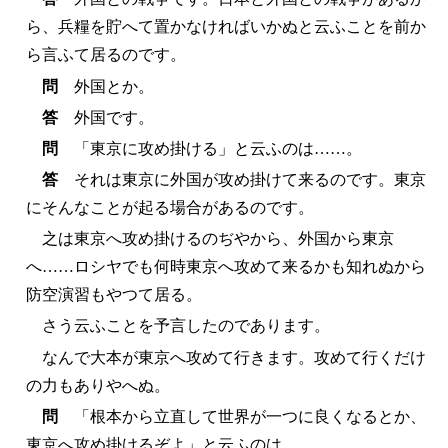
ら、兵糧を貯へて置かなければいかぬと云ふことを前か
ら言ふて居るのです。
問
外国とか。
答
外国です。
問
「東京に攻め掛ける」と云ふのは……。
答
それは東京に外国が攻め掛けて来るのです。東京
にそんなことが起る場合があるのです。
之は東京へ攻め掛けるのぢやから、外国から東京
へ……ロシヤでも何時東京へ攻めて来るかも知れぬから
防空演習もやつて居る。
さう云ふことを予言したのであります。
なんで大本が東京へ攻めて行きます。攻めて行くだけ
の力もありやへぬ。
問
「根本から立直して世界が一つに良くなるとか、
東京へ攻め掛けるぞよ」と云ふのは……。