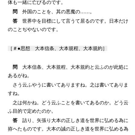
体も一緒に亡びるのです。
問
外国のことを、其の悪魔の……。
答
世界中を目標にして言うて居るのです。日本だけ
のことぢやないのです。
［＃●思想 大本信条、大本規程、大本規約］
問
大本信条、大本規程、大本規約と云ふのが此処に
あるがね。
さう云ふやうに書いてありますね。之は書いてありま
すね。
之は何かね。どう云ふことを書いてあるのか。どう云
ふ目的で定めたのか。
答
詰り、矢張り大本の正しき道を世界に弘める為に
拵へたものです。大本の誠の正しき道を世界に弘める為