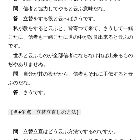
問
信者と協力してやると云ふ意味だな。
答
立替をする役と云へばさうです。
私が教をすると云ふと、皆寄つて来て、さうして一緒
こたに、信者も一緒こたに世の中が改良出来ると云ふの
です。
世界と云ふものが全部信者にならなければ出来るもの
ぢやありませぬ。
問
自分が其の役だから、信者もそれに手伝すると云
ふのだな。
答
さうです。
［＃●争点 立替立直しの方法］
問
立替立直はどう云ふ方法でするのですか。