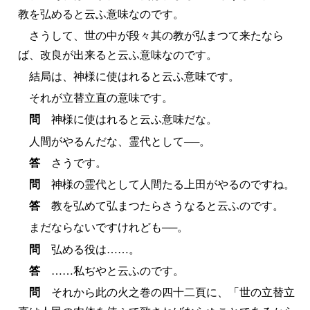
教を弘めると云ふ意味なのです。
さうして、世の中が段々其の教が弘まつて来たなら
ば、改良が出来ると云ふ意味なのです。
結局は、神様に使はれると云ふ意味です。
それが立替立直の意味です。
問
神様に使はれると云ふ意味だな。
人間がやるんだな、霊代として──。
答
さうです。
問
神様の霊代として人間たる上田がやるのですね。
答
教を弘めて弘まつたらさうなると云ふのです。
まだならないですけれども──。
問
弘める役は……。
答
……私ぢやと云ふのです。
問
それから此の火之巻の四十二頁に、「世の立替立