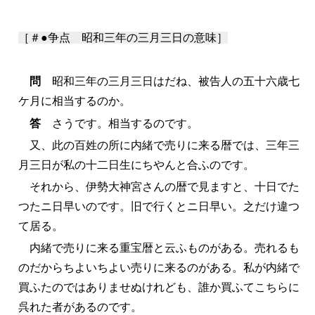
［＃●争点 昭和三年の三月三日の意味］
問
昭和三年の三月三日はだね、被告人の五十六歳七
ケ月に相当するのか。
答
さうです。相当するのです。
又、此の百姓の所に内緒で売りに来る暦では、三年三
月三日が私の十二日生にちやんと合ふのです。
それから、伊勢大神宮さんの暦で見ますと、十日でた
つたニ日早いのです。旧で行くとニ日早い。之だけ違つ
て居る。
内緒で売りに来る重宝暦と云ふものがある。売れるも
のだからちよいちよい売りに来るのがある。私が内緒で
買ふたのではありませぬけれども、誰か買ふてこちらに
呉れた者があるのです。