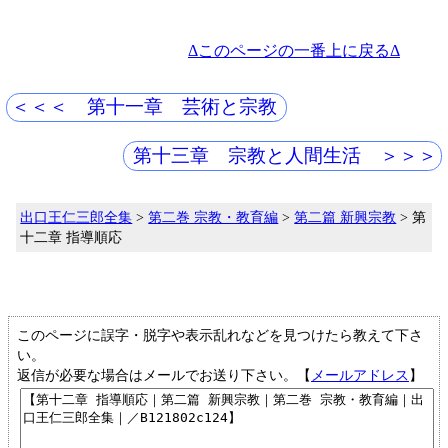
Δこのページの一番上に戻るΔ
＜＜＜ 第十一章 芸術と宗教
第十三章 宗教と人間生活 ＞＞＞
出口王仁三郎全集
>
第二巻 宗教・教育編
>
第二篇 新興宗教
> 第
十二章 指導順応
このページに誤字・脱字や表示乱れなどを見つけたら教えて下さ
い。
返信が必要な場合はメールでお送り下さい。【
メールアドレス
】