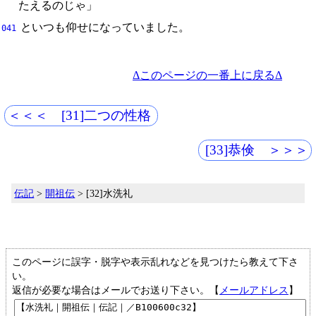
たえるのじゃ」
といつも仰せになっていました。
041
Δこのページの一番上に戻るΔ
＜＜＜ [31]二つの性格
[33]恭倹 ＞＞＞
伝記
>
開祖伝
> [32]水洗礼
このページに誤字・脱字や表示乱れなどを見つけたら教えて下さ
い。
返信が必要な場合はメールでお送り下さい。【
メールアドレス
】