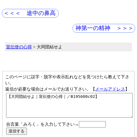
＜＜＜ 途中の鼻高
神第一の精神 ＞＞＞
宣伝使の心得
> 大同団結せよ
このページに誤字・脱字や表示乱れなどを見つけたら教えて下さ
い。
返信が必要な場合はメールでお送り下さい。【
メールアドレス
】
合言葉「みろく」を入力して下さい→