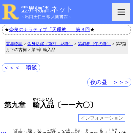
霊界物語.ネット
～出口王仁三郎 大図書館～
★
奈良のナラティブ「天理教」 第３回
★
霊界物語
>
舎身活躍（第37～48巻）
>
第43巻（午の巻）
> 第2篇
月下の古祠 > 第9章 輸入品
＜＜＜ 噴飯
夜の昼 ＞＞＞
ゆにふひん
第九章
輸入品
〔一一六〇〕
インフォメーション
つき
て
わた
もり
こかげ
こごゑ
はな
あ
ゐ
ふたり