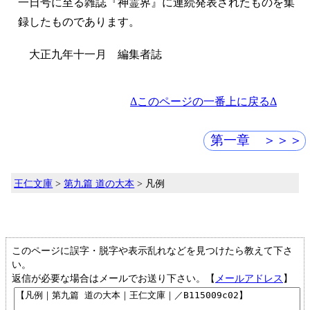
一日号に至る雑誌『神霊界』に連続発表されたものを集
録したものであります。
大正九年十一月 編集者誌
Δこのページの一番上に戻るΔ
第一章 ＞＞＞
王仁文庫
>
第九篇 道の大本
> 凡例
このページに誤字・脱字や表示乱れなどを見つけたら教えて下さ
い。
返信が必要な場合はメールでお送り下さい。【
メールアドレス
】