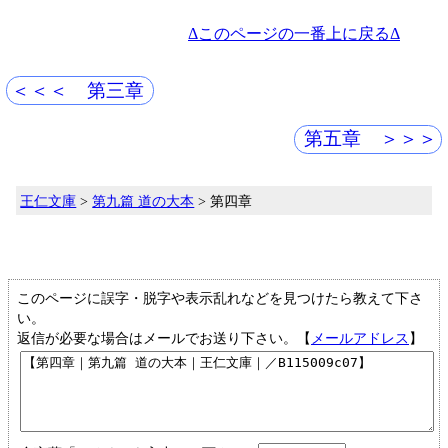
Δこのページの一番上に戻るΔ
＜＜＜ 第三章
第五章 ＞＞＞
王仁文庫
>
第九篇 道の大本
> 第四章
このページに誤字・脱字や表示乱れなどを見つけたら教えて下さ
い。
返信が必要な場合はメールでお送り下さい。【
メールアドレス
】