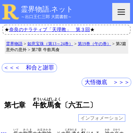
霊界物語.ネット
～出口王仁三郎 大図書館～
★
奈良のナラティブ「天理教」 第３回
★
霊界物語
>
如意宝珠（第13～24巻）
>
第19巻（午の巻）
> 第2篇
意外の意外 > 第7章 牛飲馬食
＜＜＜ 和合と謝罪
大悟徹底 ＞＞＞
ぎういん
ばしよく
第七章
牛飲
馬食
〔六五二〕
インフォメーション
いづ
みたま
おほみかみ
にぎみたま
まつ
かみ
ひかり