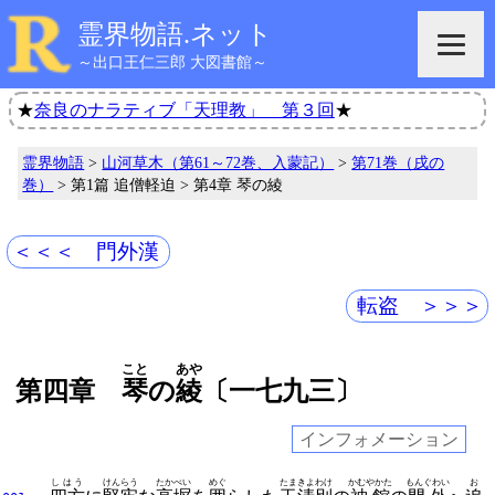
霊界物語.ネット
～出口王仁三郎 大図書館～
★
奈良のナラティブ「天理教」 第３回
★
霊界物語
>
山河草木（第61～72巻、入蒙記）
>
第71巻（戌の
巻）
> 第1篇 追僧軽迫 > 第4章 琴の綾
＜＜＜ 門外漢
転盗 ＞＞＞
こと
あや
第四章
琴
の
綾
〔一七九三〕
インフォメーション
しはう
けんらう
たかべい
めぐ
たまきよわけ
かむやかた
もんぐわい
お