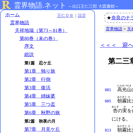
霊界物語.ネット
～出口王仁三郎 大図書館～
ホーム
王仁ＤＢ
｜
設定
★
奈良のナ
霊界物語
霊界物語
>
天
天祥地瑞（第73～81巻）
第80巻（未の巻）
＜＜＜ 迎
序文
総説
第二
第1篇 忍ケ丘
第1章 独り旅
第2章 行倒
たかみつやま
第3章 復活
高光山
001
第4章 姉妹婆
あさぎり
ひ
朝霧
比
005
第5章 三つ盃
あんず
み
杏
の
実
を
第6章 秋野の旅
にける。
第2篇 秋夜の月
あさぎり
ひ
第7章 月見ケ丘
朝霧
比
013