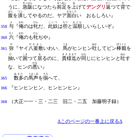
きふはん
まへあし
あ
かへ
せ
うに、
急阪
になつたら
前足
を
上
げて
デングリ
返
つて
背
で
はら
つぶ
おもしろ
腹
を
潰
してやるのだ。
ヤア
面白
い おもしろい』
よ
おれ
ひん
こいつ
ちつ
おとな
与
『
俺
のは
牝
だ、
此奴
は
些
と
温順
しいらしいぞ』
358
ろく
おれ
ひん
六
『
俺
のも
牝
ぢや』
360
や
やかまし
うま
ぬか
ぼうくじ
弥
『ヤイ
八釜敷
いわい、
馬
がヒンヒン
吐
してビン
棒籤
を
361
ひ
こま
を
きさま
まで
おな
ぬか
抽
いて
困
つて
居
るのに、
貴様
迄
が
同
じにヒンヒンと
吐
す
わる
な、
ヒンの
悪
い』
あまた
うま
こゑ
そろ
数多
の
馬
声
を
揃
へて、
365
『ヒンヒンヒン、
ヒンヒンヒン』
366
（
大正一一・三・二三
旧二・二五
加藤明子
録）
368
Δこのページの一番上に戻るΔ