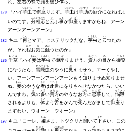
れ、
左右
の
袂
で
顔
を
被
ひ
乍
ら、
いもむし
ござ
いもむし
いもすけ
やくかい
『ハイ
芋虫
で
御座
ります。
芋虫
は
芋助
の
厄介
になればよ
178
ぶんさうおう
い
こと
ござ
いのです。
分相応
と
云
ふ
事
が
御座
りますからね、
アーン
アーンアーンアーン』
なん
いもむし
い
キユ『
何
とマア、
ヒステリックだな。
芋虫
と
云
つたの
182
ほど
き
さは
が、
それ
程
お
気
に
触
つたのか』
ちぐさ
わらは
いもむし
ござ
あなた
め
ごらん
千草
『ハイ
妾
は
芋虫
で
御座
りませう。
貴方
の
目
から
御覧
186
せんちむし
み
になつたら、
雪隠虫
のやうに
見
えませう。
エーくやし
し
し
い、
アーンアーンアーンアーンもう
知
りませぬ
知
りませ
わらは
もの
この
よ
ぬ。
妾
のやうな
者
は
此
世
にをりさへせなかつたら、
いい
き
おほ
あなた
かた
れんぼ
なうさつ
んですわ。
気
の
多
い
貴方
のやうなお
方
に
恋慕
して、
悩殺
てい
した
し
ござ
されるよりも、
体
よう
舌
をかんで
死
んだがましで
御座
り
ますわい、
ウオーン ウオーン』
ひめ
き
くだ
キユ『コーレ、
姫
さま、
トツクリと
聞
いて
下
さい。
この
197
かあい
おぼしめ
き
キユーバーを
可愛
いと
思召
すなら、
さう
気
をもまさずに