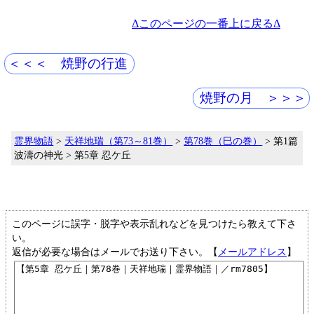
Δこのページの一番上に戻るΔ
＜＜＜ 焼野の行進
焼野の月 ＞＞＞
霊界物語
>
天祥地瑞（第73～81巻）
>
第78巻（巳の巻）
> 第1篇
波濤の神光 > 第5章 忍ケ丘
このページに誤字・脱字や表示乱れなどを見つけたら教えて下さ
い。
返信が必要な場合はメールでお送り下さい。【
メールアドレス
】