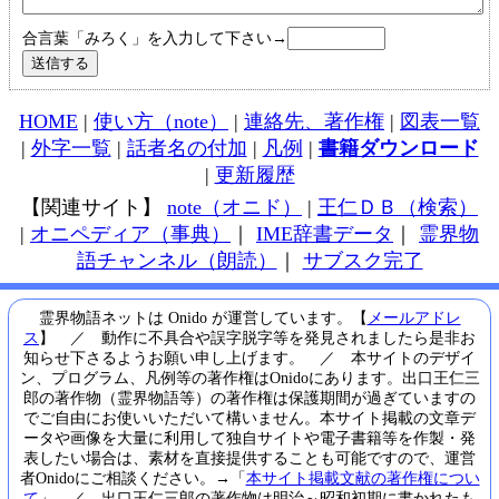
合言葉「みろく」を入力して下さい→
HOME
|
使い方（note）
|
連絡先、著作権
|
図表一覧
|
外字一覧
|
話者名の付加
|
凡例
|
書籍ダウンロード
|
更新履歴
【関連サイト】
note（オニド）
|
王仁ＤＢ（検索）
|
オニペディア（事典）
｜
IME辞書データ
｜
霊界物
語チャンネル（朗読）
｜
サブスク完了
霊界物語ネットは Onido が運営しています。【
メールアドレ
ス
】 ／ 動作に不具合や誤字脱字等を発見されましたら是非お
知らせ下さるようお願い申し上げます。 ／ 本サイトのデザイ
ン、プログラム、凡例等の著作権はOnidoにあります。出口王仁三
郎の著作物（霊界物語等）の著作権は保護期間が過ぎていますの
でご自由にお使いいただいて構いません。本サイト掲載の文章デ
ータや画像を大量に利用して独自サイトや電子書籍等を作製・発
表したい場合は、素材を直接提供することも可能ですので、運営
者Onidoにご相談ください。→「
本サイト掲載文献の著作権につい
て
」 ／ 出口王仁三郎の著作物は明治～昭和初期に書かれたも