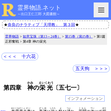
霊界物語.ネット
～出口王仁三郎 大図書館～
★
奈良のナラティブ「天理教」 第３回
★
霊界物語
>
如意宝珠（第13～24巻）
>
第15巻（寅の巻）
> 第1篇
正邪奮戦 > 第4章 神の栄光
＜＜＜ 十六花
五天狗 ＞＞＞
かみ
えいくわう
第四章
神
の
栄光
〔五七一〕
インフォメーション
おにくもひこ
ふさい
びしゆ
したた
よ
つぶ
くもん
てい
ほり