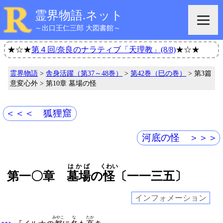
霊界物語.ネット
～出口王仁三郎 大図書館～
★☆★
第４回/奈良のナラティブ「天理教」(8/8)
★☆★
霊界物語
>
舎身活躍（第37～48巻）
>
第42巻（巳の巻）
> 第3篇
意変心外 > 第10章 墓場の怪
＜＜＜ 狐狸窟
河底の怪 ＞＞＞
はかば
くわい
第一〇章
墓場
の
怪
〔一一三五〕
インフォメーション
みやこ
な
たか