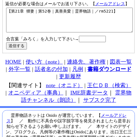
返信が必要な場合はメールでお送り下さい。【
メールアドレス
】
合言葉「みろく」を入力して下さい→
HOME
|
使い方（note）
|
連絡先、著作権
|
図表一覧
|
外字一覧
|
話者名の付加
|
凡例
|
書籍ダウンロード
|
更新履歴
【関連サイト】
note（オニド）
|
王仁ＤＢ（検索）
|
オニペディア（事典）
｜
IME辞書データ
｜
霊界物
語チャンネル（朗読）
｜
サブスク完了
霊界物語ネットは Onido が運営しています。【
メールアドレ
ス
】 ／ 動作に不具合や誤字脱字等を発見されましたら是非お
知らせ下さるようお願い申し上げます。 ／ 本サイトのデザイ
ン、プログラム、凡例等の著作権はOnidoにあります。出口王仁三