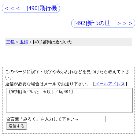
＜＜＜ [490]飛行機
[492]新つの世 ＞＞＞
三鏡
>
玉鏡
> [491]審判は近づいた
このページに誤字・脱字や表示乱れなどを見つけたら教えて下さ
い。
返信が必要な場合はメールでお送り下さい。【
メールアドレス
】
合言葉「みろく」を入力して下さい→