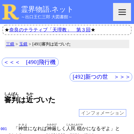
霊界物語.ネット
～出口王仁三郎 大図書館～
★
奈良のナラティブ「天理教」 第３回
★
三鏡
>
玉鏡
> [491]審判は近づいた
＜＜＜ [490]飛行機
[492]新つの世 ＞＞＞
しんぱん
ちか
審判
は
近
づいた
インフォメーション
かみよ
かみ
きび
じんみん
おだや
「
神世
になれば
神
厳
しく
人民
穏
かになるぞよ」と
001