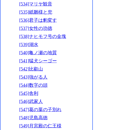
[534]マリヤ観音
[535]紙雛様と兜
[536]君子は豹変す
[537]女性の功徳
[538]ナヒモフ号の金塊
[539]湖水
[540]亀ノ瀬の地質
[541]猛犬シーゴー
[542]比叡山
[543]強がる人
[544]数字の頭
[545]舎利
[546]武家人
[547]葛の葉の子別れ
[548]児島高徳
[549]月宮殿の仁王様