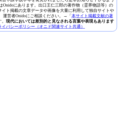
Onidoにあります。出口王仁三郎の著作物（霊界物語等）の
サイト掲載の文章データや画像を大量に利用して独自サイトや
営者Onidoにご相談ください。→「
本サイト掲載文献の著
す。
現代においては差別的と見なされる言葉や表現もあります
ライバシーポリシー（オニド関連サイト共通）