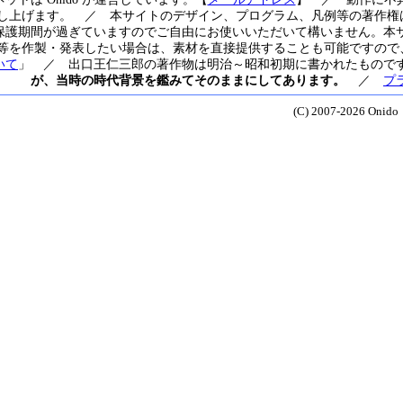
し上げます。 ／ 本サイトのデザイン、プログラム、凡例等の著作権は
保護期間が過ぎていますのでご自由にお使いいただいて構いません。本
等を作製・発表したい場合は、素材を直接提供することも可能ですので、運
いて
」 ／ 出口王仁三郎の著作物は明治～昭和初期に書かれたもので
が、当時の時代背景を鑑みてそのままにしてあります。
／
プ
(C) 2007-2026 Onido