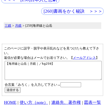
[260]書画をかく秘訣 ＞＞＞
三鏡
>
月鏡
> [259]海岸線と山岳
このページに誤字・脱字や表示乱れなどを見つけたら教えて下さ
い。
返信が必要な場合はメールでお送り下さい。【
メールアドレス
】
合言葉「みろく」を入力して下さい→
HOME
|
使い方（note）
|
連絡先、著作権
|
図表一覧