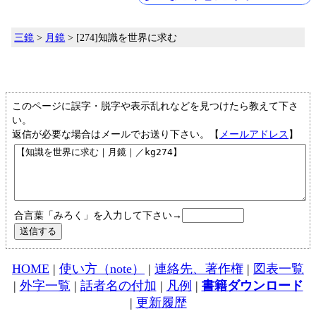
三鏡
>
月鏡
> [274]知識を世界に求む
このページに誤字・脱字や表示乱れなどを見つけたら教えて下さ
い。
返信が必要な場合はメールでお送り下さい。【
メールアドレス
】
合言葉「みろく」を入力して下さい→
HOME
|
使い方（note）
|
連絡先、著作権
|
図表一覧
|
外字一覧
|
話者名の付加
|
凡例
|
書籍ダウンロード
|
更新履歴