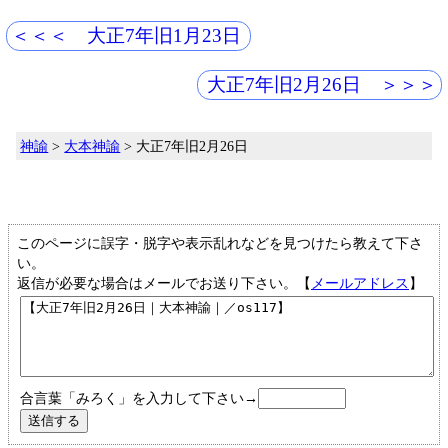
＜＜＜ 大正7年旧1月23日
大正7年旧2月26日 ＞＞＞
神諭
>
大本神諭
> 大正7年旧2月26日
このページに誤字・脱字や表示乱れなどを見つけたら教えて下さ
い。
返信が必要な場合はメールでお送り下さい。【
メールアドレス
】
合言葉「みろく」を入力して下さい→