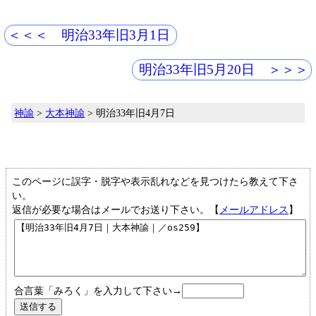
＜＜＜ 明治33年旧3月1日
明治33年旧5月20日 ＞＞＞
神諭
>
大本神諭
> 明治33年旧4月7日
このページに誤字・脱字や表示乱れなどを見つけたら教えて下さ
い。
返信が必要な場合はメールでお送り下さい。【
メールアドレス
】
合言葉「みろく」を入力して下さい→